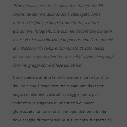
“Non mi piace essere classificato o etichettato. Mi
sorprende sempre quando sono catalogato come
pittore, designer, ecologista, architetto, scultore,
giardiniere, fotografo, city planner, decoratore d’interni
e così via. Le classificazioni impoveriscono l’arte perché
la inibiscono. Ho sempre camminato da solo, senza
paura, con assoluta libertà e senza il bisogno che gruppi
formino greggi come difesa collettiva.”
Non ho amato affatto la parte estremamente turistica
dell’isola che è stata distrutta e snaturata da resort,
negozi e ristoranti costruiti selvaggiamente per
soddisfare le esigenze di un turismo di massa
globalizzato. Un turismo che indipendentemente da
dove sceglie di trascorrere le sue vacanze si aspetta di