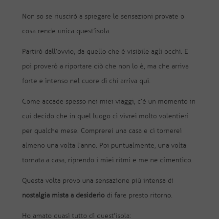
Non so se riuscirò a spiegare le sensazioni provate o
cosa rende unica quest’isola.
Partirò dall’ovvio, da quello che è visibile agli occhi. E
poi proverò a riportare ciò che non lo è, ma che arriva
forte e intenso nel cuore di chi arriva qui.
Come accade spesso nei miei viaggi, c’è un momento in
cui decido che in quel luogo ci vivrei molto volentieri
per qualche mese. Comprerei una casa e ci tornerei
almeno una volta l’anno. Poi puntualmente, una volta
tornata a casa, riprendo i miei ritmi e me ne dimentico.
Questa volta provo una sensazione più intensa di
nostalgia mista a desiderio
di fare presto ritorno.
Ho amato quasi tutto di quest’isola: