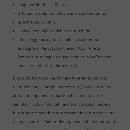
il lago verde de Los Clicos,
la forza incredibile dell’oceano a Les Hervideros,
le saline del Janubio,
la vista meravigliosa dal Mirador del Rio
e le spiagge accoglienti e allo stesso tempo
selvaggie di Papagayo, Mujeres, Pozo, Arrieta,
Famara e le spiaggie della piccola isola La Graciosa
(una vera perla tutta da scoprire).
E soprattutto non dimenticherò la serenità dei volti
delle persone, l’energia potente dei 30 vulcani ancora
attivi che popolano l’isola; la bellezza delle cose
semplici; i colori forti del nero, bianco, rosso, verde e
blu; la sensazione di essere tornata dove tutto ha avuto
inizio; il cuore e l’amore delle persone che hanno scelto