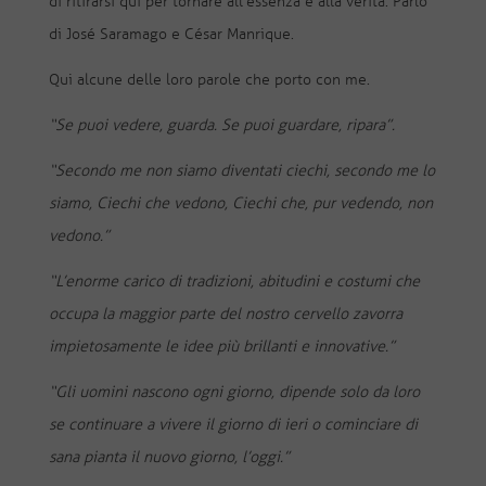
di ritirarsi qui per tornare all’essenza e alla verità. Parlo
di José Saramago e César Manrique.
Qui alcune delle loro parole che porto con me.
“Se puoi vedere, guarda. Se puoi guardare, ripara”.
“Secondo me non siamo diventati ciechi, secondo me lo
siamo, Ciechi che vedono, Ciechi che, pur vedendo, non
vedono.”
“L’enorme carico di tradizioni, abitudini e costumi che
occupa la maggior parte del nostro cervello zavorra
impietosamente le idee più brillanti e innovative.”
“Gli uomini nascono ogni giorno, dipende solo da loro
se continuare a vivere il giorno di ieri o cominciare di
sana pianta il nuovo giorno, l’oggi.”