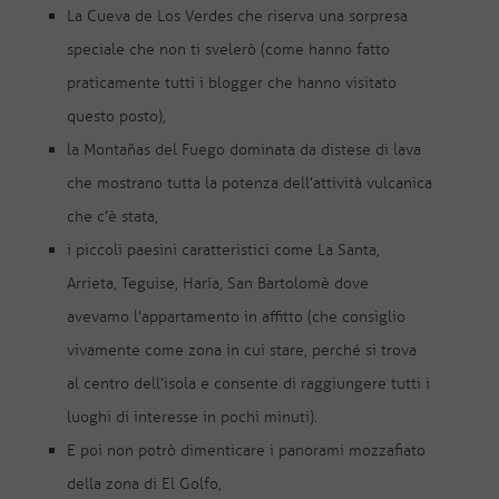
La Cueva de Los Verdes che riserva una sorpresa
speciale che non ti svelerò (come hanno fatto
praticamente tutti i blogger che hanno visitato
questo posto),
la Montañas del Fuego dominata da distese di lava
che mostrano tutta la potenza dell’attività vulcanica
che c’è stata,
i piccoli paesini caratteristici come La Santa,
Arrieta, Teguise, Haría, San Bartolomè dove
avevamo l’appartamento in affitto (che consiglio
vivamente come zona in cui stare, perché si trova
al centro dell’isola e consente di raggiungere tutti i
luoghi di interesse in pochi minuti).
E poi non potrò dimenticare i panorami mozzafiato
della zona di El Golfo,