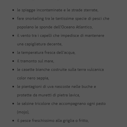
le spiagge incontaminate e le strade sterrate,
fare snorkeling tra le tantissime specie di pesci che
popolano le sponde dell’Oceano Atlantico,
il vento tra i capelli che impedisce di mantenere
una capigliatura decente,
la temperatura fresca dell’acqua,
il tramonto sul mare,
le casette bianche costruite sulla terra vulcanica
color nero seppia,
le piantagioni di uva nascoste nelle buche e
protette da muretti di pietra lavica,
le salsine tricolore che accompagnano ogni pasto
(mojo),
il pesce freschissimo alla griglia o fritto,