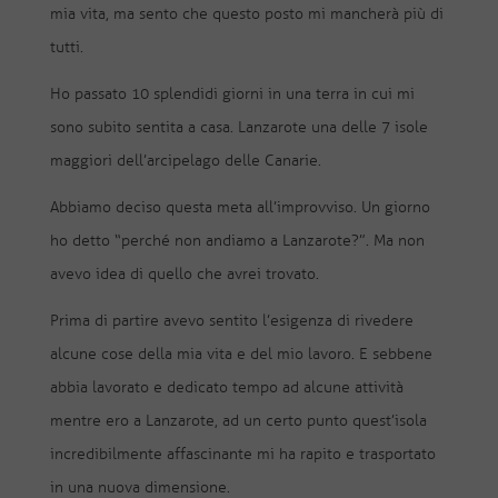
mia vita, ma sento che questo posto mi mancherà più di
tutti.
Ho passato 10 splendidi giorni in una terra in cui mi
sono subito sentita a casa. Lanzarote una delle 7 isole
maggiori dell’arcipelago delle Canarie.
Abbiamo deciso questa meta all’improvviso. Un giorno
ho detto “perché non andiamo a Lanzarote?”. Ma non
avevo idea di quello che avrei trovato.
Prima di partire avevo sentito l’esigenza di rivedere
alcune cose della mia vita e del mio lavoro. E sebbene
abbia lavorato e dedicato tempo ad alcune attività
mentre ero a Lanzarote, ad un certo punto quest’isola
incredibilmente affascinante mi ha rapito e trasportato
in una nuova dimensione.