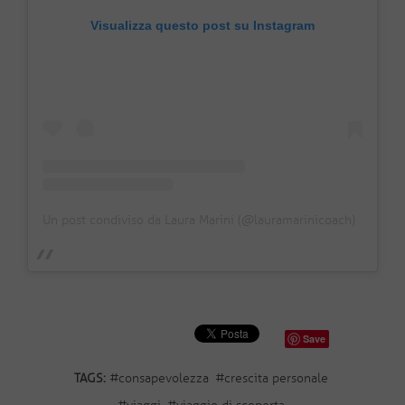
Visualizza questo post su Instagram
Un post condiviso da Laura Marini (@lauramarinicoach)
Save
TAGS:
#
consapevolezza
#
crescita personale