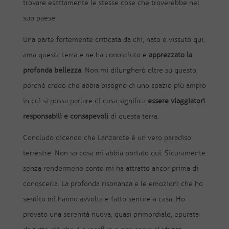
trovare esattamente le stesse cose che troverebbe nel
suo paese.
Una parte fortemente criticata da chi, nato e vissuto qui,
ama questa terra e ne ha conosciuto e
apprezzato la
profonda bellezza
. Non mi dilungherò oltre su questo,
perché credo che abbia bisogno di uno spazio più ampio
in cui si possa parlare di cosa significa
essere viaggiatori
responsabili e consapevoli
di questa terra.
Concludo dicendo che Lanzarote è un vero paradiso
terrestre. Non so cosa mi abbia portato qui. Sicuramente
senza rendermene conto mi ha attratto ancor prima di
conoscerla. La profonda risonanza e le emozioni che ho
sentito mi hanno avvolta e fatto sentire a casa. Ho
provato una serenità nuova, quasi primordiale, epurata