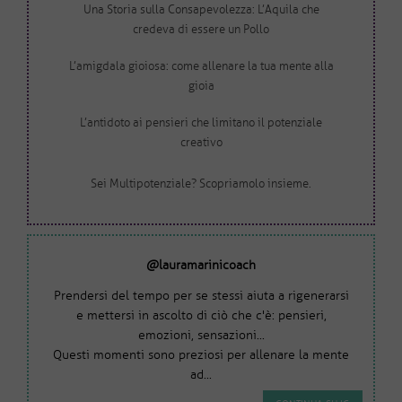
Una Storia sulla Consapevolezza: L’Aquila che
credeva di essere un Pollo
L’amigdala gioiosa: come allenare la tua mente alla
gioia
L’antidoto ai pensieri che limitano il potenziale
creativo
Sei Multipotenziale? Scopriamolo insieme.
@lauramarinicoach
Prendersi del tempo per se stessi aiuta a rigenerarsi
e mettersi in ascolto di ciò che c'è: pensieri,
emozioni, sensazioni...
Questi momenti sono preziosi per allenare la mente
ad...