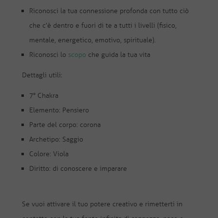
Riconosci la tua connessione profonda con tutto ciò
che c’è dentro e fuori di te a tutti i livelli (fisico,
mentale, energetico, emotivo, spirituale).
Riconosci lo
scopo
che guida la tua vita
Dettagli utili:
7° Chakra
Elemento: Pensiero
Parte del corpo: corona
Archetipo: Saggio
Colore: Viola
Diritto: di conoscere e imparare
Se vuoi attivare il tuo potere creativo e rimetterti in