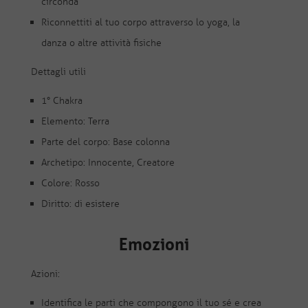
circonda
Riconnettiti al tuo corpo attraverso lo yoga, la
danza o altre attività fisiche
Dettagli utili
1° Chakra
Elemento: Terra
Parte del corpo: Base colonna
Archetipo: Innocente, Creatore
Colore: Rosso
Diritto: di esistere
Emozioni
Azioni:
Identifica le parti che compongono il tuo sé e crea