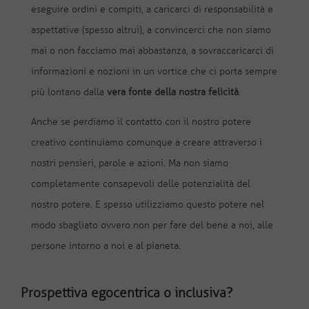
eseguire ordini e compiti, a caricarci di responsabilità e
aspettative (spesso altrui), a convincerci che non siamo
mai o non facciamo mai abbastanza, a sovraccaricarci di
informazioni e nozioni in un vortice che ci porta sempre
più lontano dalla
vera
fonte della nostra felicità
.
Anche se perdiamo il contatto con il nostro potere
creativo continuiamo comunque a creare attraverso i
nostri pensieri, parole e azioni. Ma non siamo
completamente consapevoli delle potenzialità del
nostro potere. E spesso utilizziamo questo potere nel
modo sbagliato ovvero non per fare del bene a noi, alle
persone intorno a noi e al pianeta.
Prospettiva egocentrica o inclusiva?