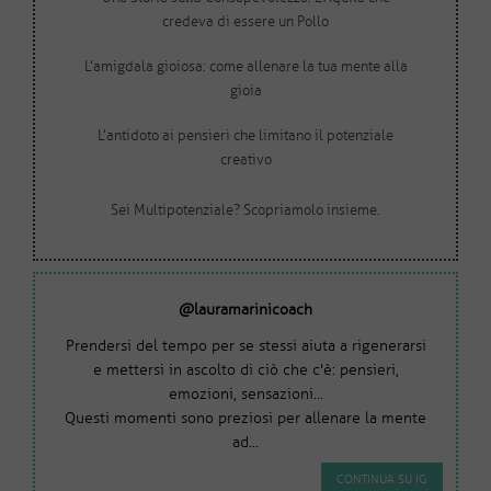
credeva di essere un Pollo
L’amigdala gioiosa: come allenare la tua mente alla
gioia
L’antidoto ai pensieri che limitano il potenziale
creativo
Sei Multipotenziale? Scopriamolo insieme.
@lauramarinicoach
Prendersi del tempo per se stessi aiuta a rigenerarsi
e mettersi in ascolto di ciò che c'è: pensieri,
emozioni, sensazioni...
Questi momenti sono preziosi per allenare la mente
ad...
CONTINUA SU IG