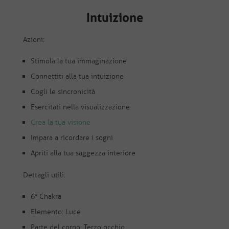
Intuizione
Azioni:
Stimola la tua immaginazione
Connettiti alla tua intuizione
Cogli le sincronicità
Esercitati nella visualizzazione
Crea la tua visione
Impara a ricordare i sogni
Apriti alla tua saggezza interiore
Dettagli utili:
6° Chakra
Elemento: Luce
Parte del corpo: Terzo occhio