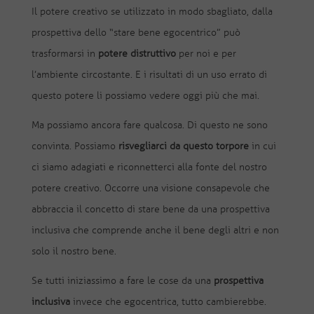
Il potere creativo se utilizzato in modo sbagliato, dalla
prospettiva dello “stare bene egocentrico” può
trasformarsi in
potere distruttivo
per noi e per
l’ambiente circostante. E i risultati di un uso errato di
questo potere li possiamo vedere oggi più che mai.
Ma possiamo ancora fare qualcosa. Di questo ne sono
convinta. Possiamo
risvegliarci da questo torpore
in cui
ci siamo adagiati e riconnetterci alla fonte del nostro
potere creativo. Occorre una visione consapevole che
abbraccia il concetto di stare bene da una prospettiva
inclusiva che comprende anche il bene degli altri e non
solo il nostro bene.
Se tutti iniziassimo a fare le cose da una
prospettiva
inclusiva
invece che egocentrica, tutto cambierebbe.