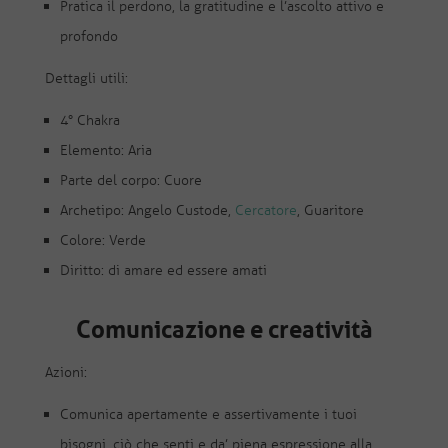
Pratica il perdono, la gratitudine e l’ascolto attivo e
profondo
Dettagli utili:
4° Chakra
Elemento: Aria
Parte del corpo: Cuore
Archetipo: Angelo Custode,
Cercatore
, Guaritore
Colore: Verde
Diritto: di amare ed essere amati
Comunicazione e creatività
Azioni:
Comunica apertamente e assertivamente i tuoi
bisogni, ciò che senti e da’ piena espressione alla