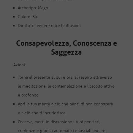
Archetipo: Mago
Colore: Blu
Diritto: di vedere oltre le illusioni
Consapevolezza, Conoscenza e
Saggezza
Azioni:
Torna al presente al qui e ora, al respiro attraverso
la meditazione, la contemplazione e l’ascolto attivo
e profondo
Apri la tua mente a ciò che pensi di non conoscere
e a ciò che ti incuriosisce.
Osserva, metti in discussione i tuoi pensieri,
credenze e giudizi automatici e lasciali andare.