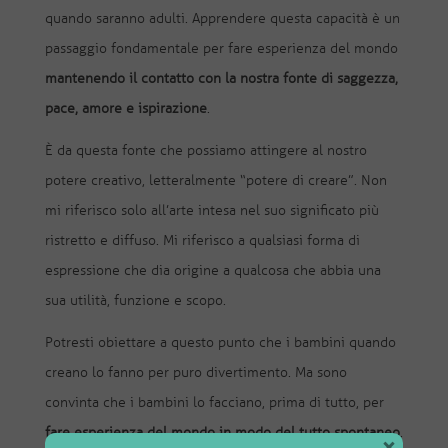
quando saranno adulti. Apprendere questa capacità è un
passaggio fondamentale per fare esperienza del mondo
mantenendo il contatto con la nostra fonte di saggezza,
pace, amore e ispirazione
.
È da questa fonte che possiamo attingere al nostro
potere creativo, letteralmente “potere di creare”. Non
mi riferisco solo all’arte intesa nel suo significato più
ristretto e diffuso. Mi riferisco a qualsiasi forma di
espressione che dia origine a qualcosa che abbia una
sua utilità, funzione e scopo.
Potresti obiettare a questo punto che i bambini quando
creano lo fanno per puro divertimento. Ma sono
convinta che i bambini lo facciano, prima di tutto, per
fare esperienza del mondo in modo del tutto spontaneo
.