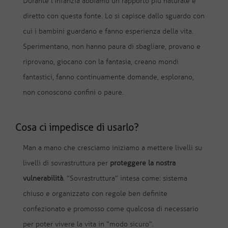
Durante l’infanzia abbiamo un rapporto più naturale e
diretto con questa fonte. Lo si capisce dallo sguardo con
cui i bambini guardano e fanno esperienza della vita.
Sperimentano, non hanno paura di sbagliare, provano e
riprovano, giocano con la fantasia, creano mondi
fantastici, fanno continuamente domande, esplorano,
non conoscono confini o paure.
Cosa ci impedisce di usarlo?
Man a mano che cresciamo iniziamo a mettere livelli su
livelli di sovrastruttura per
proteggere la nostra
vulnerabilità
. “Sovrastruttura” intesa come: sistema
chiuso e organizzato con regole ben definite
confezionato e promosso come qualcosa di necessario
per poter vivere la vita in “modo sicuro”.