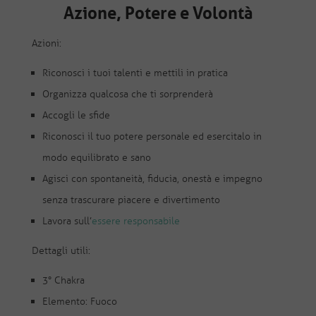
Azione, Potere e Volontà
Azioni:
Riconosci i tuoi talenti e mettili in pratica
Organizza qualcosa che ti sorprenderà
Accogli le sfide
Riconosci il tuo potere personale ed esercitalo in
modo equilibrato e sano
Agisci con spontaneità, fiducia, onestà e impegno
senza trascurare piacere e divertimento
Lavora sull’
essere responsabile
Dettagli utili:
3° Chakra
Elemento: Fuoco