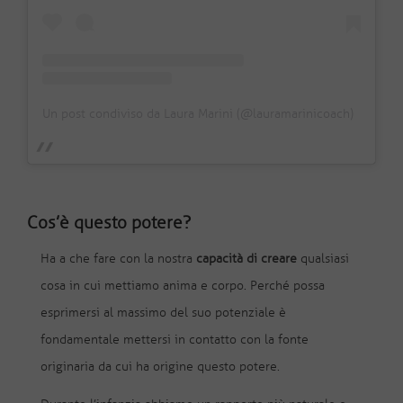
Un post condiviso da Laura Marini (@lauramarinicoach)
Cos’è questo potere?
Ha a che fare con la nostra
capacità di creare
qualsiasi
cosa in cui mettiamo anima e corpo. Perché possa
esprimersi al massimo del suo potenziale è
fondamentale mettersi in contatto con la fonte
originaria da cui ha origine questo potere.