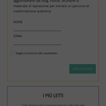
aggiornamenti dal blog, risorse, strumenti e
materiale di ispirazione per iniziare un percorso di
trasformazione autentica
NOME
EMAIL
Voglio iscrivermi alla newsletter.
I PIÙ LETTI
Una Storia sulla Consapevolezza: L’Aquila che