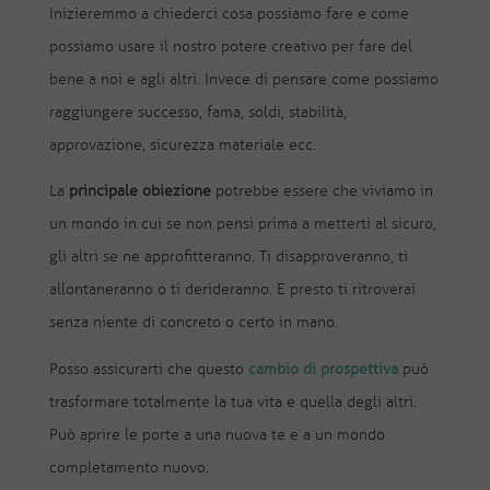
Inizieremmo a chiederci cosa possiamo fare e come
possiamo usare il nostro potere creativo per fare del
bene a noi e agli altri. Invece di pensare come possiamo
raggiungere successo, fama, soldi, stabilità,
approvazione, sicurezza materiale ecc.
La
principale obiezione
potrebbe essere che viviamo in
un mondo in cui se non pensi prima a metterti al sicuro,
gli altri se ne approfitteranno. Ti disapproveranno, ti
allontaneranno o ti derideranno. E presto ti ritroverai
senza niente di concreto o certo in mano.
Posso assicurarti che questo
cambio di prospettiva
può
trasformare totalmente la tua vita e quella degli altri.
Può aprire le porte a una nuova te e a un mondo
completamento nuovo.