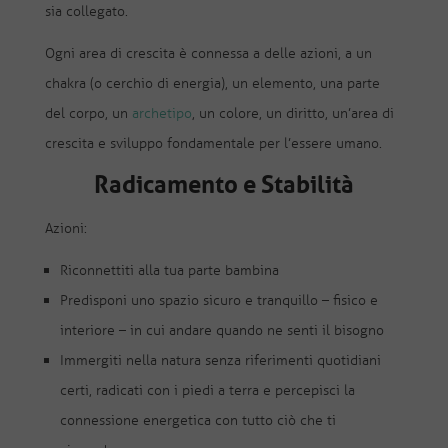
sia collegato.
Ogni area di crescita è connessa a delle azioni, a un
chakra (o cerchio di energia), un elemento, una parte
del corpo, un
archetipo
, un colore, un diritto, un’area di
crescita e sviluppo fondamentale per l’essere umano.
Radicamento e Stabilità
Azioni:
Riconnettiti alla tua parte bambina
Predisponi uno spazio sicuro e tranquillo – fisico e
interiore – in cui andare quando ne senti il bisogno
Immergiti nella natura senza riferimenti quotidiani
certi, radicati con i piedi a terra e percepisci la
connessione energetica con tutto ciò che ti