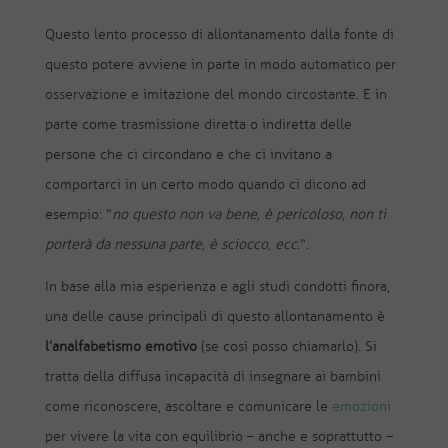
Questo lento processo di allontanamento dalla fonte di
questo potere avviene in parte in modo automatico per
osservazione e imitazione del mondo circostante. E in
parte come trasmissione diretta o indiretta delle
persone che ci circondano e che ci invitano a
comportarci in un certo modo quando ci dicono ad
esempio: “
no questo non va bene, è pericoloso, non ti
porterà da nessuna parte, è sciocco, ecc.
“.
In base alla mia esperienza e agli studi condotti finora,
una delle cause principali di questo allontanamento è
l’analfabetismo emotivo
(se così posso chiamarlo). Si
tratta della diffusa incapacità di insegnare ai bambini
come riconoscere, ascoltare e comunicare le
emozioni
per vivere la vita con equilibrio – anche e soprattutto –