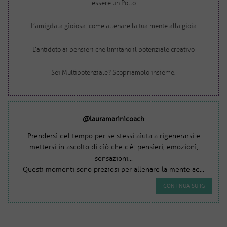
essere un Pollo
L’amigdala gioiosa: come allenare la tua mente alla gioia
L’antidoto ai pensieri che limitano il potenziale creativo
Sei Multipotenziale? Scopriamolo insieme.
@lauramarinicoach
Prendersi del tempo per se stessi aiuta a rigenerarsi e
mettersi in ascolto di ciò che c'è: pensieri, emozioni,
sensazioni...
Questi momenti sono preziosi per allenare la mente ad...
CONTINUA SU IG