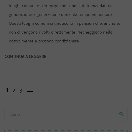
luoghi comuni e stereotipi che sono stati tramandati da
generazione a generazione ormai da tempo immemore.
Questi luoghi comuni si traducono in pensieri che, anche se
non ci vengono rivolti direttamente, riecheggiano nella
nostra mente e possono condizionare
CONTINUA A LEGGERE
1
2
3