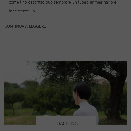
come l’ho descritto può sembrare un luogo immaginario e
inesistente. In
CONTINUA A LEGGERE
COACHING