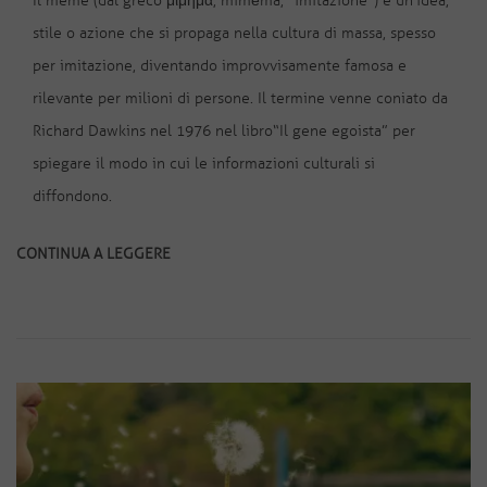
Il meme (dal greco μίμημα, mímēma, “imitazione”) è un’idea,
stile o azione che si propaga nella cultura di massa, spesso
per imitazione, diventando improvvisamente famosa e
rilevante per milioni di persone. Il termine venne coniato da
Richard Dawkins nel 1976 nel libro “Il gene egoista” per
spiegare il modo in cui le informazioni culturali si
diffondono.
CONTINUA A LEGGERE