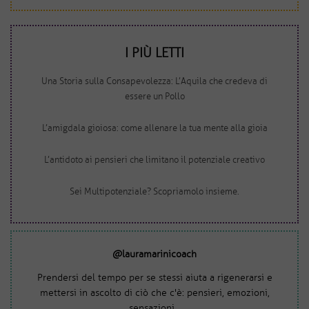
I PIÙ LETTI
Una Storia sulla Consapevolezza: L’Aquila che credeva di
essere un Pollo
L’amigdala gioiosa: come allenare la tua mente alla gioia
L’antidoto ai pensieri che limitano il potenziale creativo
Sei Multipotenziale? Scopriamolo insieme.
@lauramarinicoach
Prendersi del tempo per se stessi aiuta a rigenerarsi e
mettersi in ascolto di ciò che c'è: pensieri, emozioni,
sensazioni...