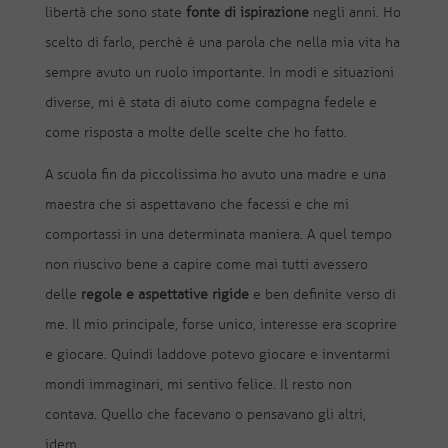
libertà che sono state
fonte di ispirazione
negli anni. Ho
scelto di farlo, perchè è una parola che nella mia vita ha
sempre avuto un ruolo importante. In modi e situazioni
diverse, mi è stata di aiuto come compagna fedele e
come risposta a molte delle scelte che ho fatto.
A scuola fin da piccolissima ho avuto una madre e una
maestra che si aspettavano che facessi e che mi
comportassi in una determinata maniera. A quel tempo
non riuscivo bene a capire come mai tutti avessero
delle
regole e aspettative rigide
e ben definite verso di
me. Il mio principale, forse unico, interesse era scoprire
e giocare. Quindi laddove potevo giocare e inventarmi
mondi immaginari, mi sentivo felice. Il resto non
contava. Quello che facevano o pensavano gli altri,
idem.