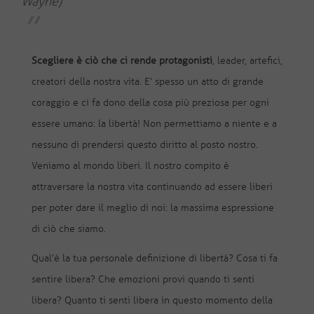
Wayne)
Scegliere è ciò che ci rende protagonisti
, leader, artefici,
creatori della nostra vita. E’ spesso un atto di grande
coraggio e ci fa dono della cosa più preziosa per ogni
essere umano: la libertà! Non permettiamo a niente e a
nessuno di prendersi questo diritto al posto nostro.
Veniamo al mondo liberi. Il nostro compito è
attraversare la nostra vita continuando ad essere liberi
per poter dare il meglio di noi: la massima espressione
di ciò che siamo.
Qual’è la tua personale definizione di libertà? Cosa ti fa
sentire libera? Che emozioni provi quando ti senti
libera? Quanto ti senti libera in questo momento della