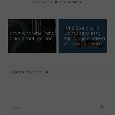
consapevole
#
scoperta del sè
Una Storia sulla
Start with why (Inizia
Consapevolezza:
chiedendoti perché)
L’Aquila che credeva
di essere un Pollo
I commenti sono chiusi.