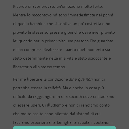
Ricordo di aver provato un’emozione molto forte.
Mentre lo raccontavo mi sono immedesimata nei panni
di quella bambina che si sentiva un po’ costretta e ho
provato la stessa sorpresa e gioia che deve aver provato
lei quando per la prima volta una persona l’ha guardata
e l’ha compresa. Realizzare quanto quel momento sia
stato determinante nella mia vita è stato scioccante e
liberatorio allo stesso tempo.
Per me libertà è la condizione
sine qua non
non ci
potrebbe essere la felicità. Ma è anche la cosa più
difficile da raggiungere in una società dove ci illudiamo
di essere liberi. Ci illudiamo e non ci rendiamo conto
che molte scelte sono pilotate dai sistemi di cui
facciamo esperienza: la famiglia, la scuola, i coetanei, i