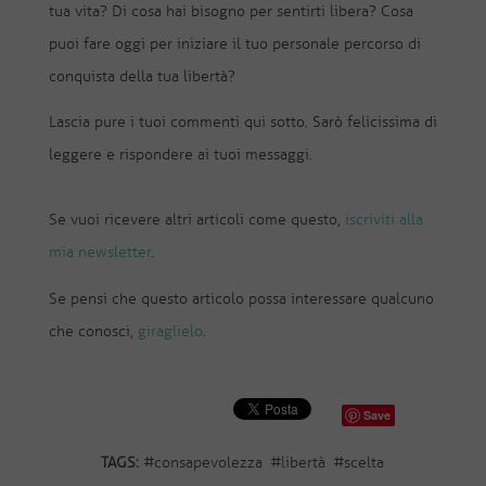
tua vita? Di cosa hai bisogno per sentirti libera? Cosa
puoi fare oggi per iniziare il tuo personale percorso di
conquista della tua libertà?
Lascia pure i tuoi commenti qui sotto. Sarò felicissima di
leggere e rispondere ai tuoi messaggi.
Se vuoi ricevere altri articoli come questo,
iscriviti alla
mia newsletter
.
Se pensi che questo articolo possa interessare qualcuno
che conosci,
giraglielo
.
Save
TAGS:
#
consapevolezza
#
libertà
#
scelta