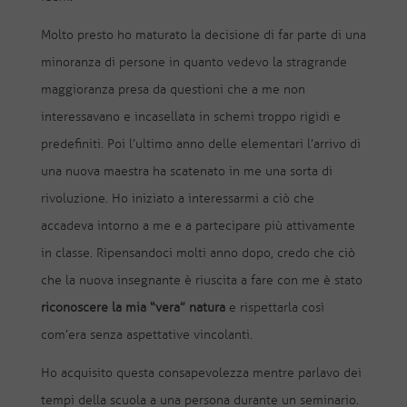
Molto presto ho maturato la decisione di far parte di una
minoranza di persone in quanto vedevo la stragrande
maggioranza presa da questioni che a me non
interessavano e incasellata in schemi troppo rigidi e
predefiniti. Poi l’ultimo anno delle elementari l’arrivo di
una nuova maestra ha scatenato in me una sorta di
rivoluzione. Ho iniziato a interessarmi a ciò che
accadeva intorno a me e a partecipare più attivamente
in classe. Ripensandoci molti anno dopo, credo che ciò
che la nuova insegnante è riuscita a fare con me è stato
riconoscere la mia “vera” natura
e rispettarla così
com’era senza aspettative vincolanti.
Ho acquisito questa consapevolezza mentre parlavo dei
tempi della scuola a una persona durante un seminario.