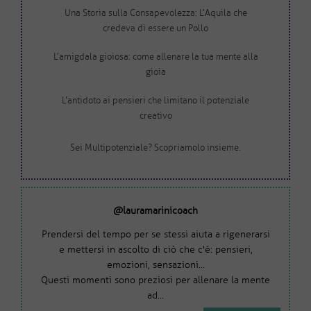
Una Storia sulla Consapevolezza: L’Aquila che
credeva di essere un Pollo
L’amigdala gioiosa: come allenare la tua mente alla
gioia
L’antidoto ai pensieri che limitano il potenziale
creativo
Sei Multipotenziale? Scopriamolo insieme.
@lauramarinicoach
Prendersi del tempo per se stessi aiuta a rigenerarsi
e mettersi in ascolto di ciò che c'è: pensieri,
emozioni, sensazioni...
Questi momenti sono preziosi per allenare la mente
ad...