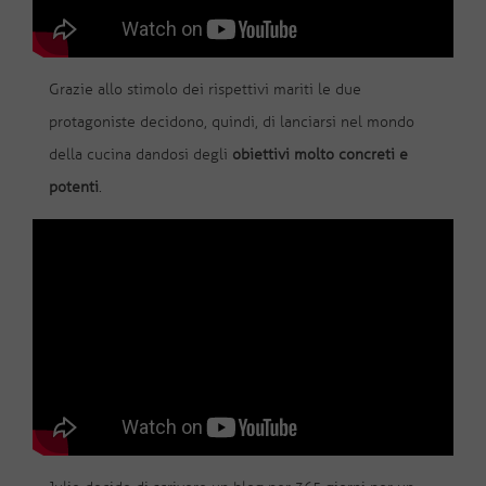
Grazie allo stimolo dei rispettivi mariti le due
protagoniste decidono, quindi, di lanciarsi nel mondo
della cucina dandosi degli
obiettivi molto concreti e
potenti
.