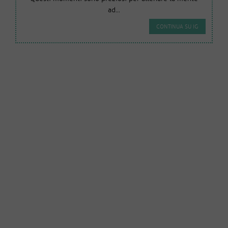
ad...
CONTINUA SU IG