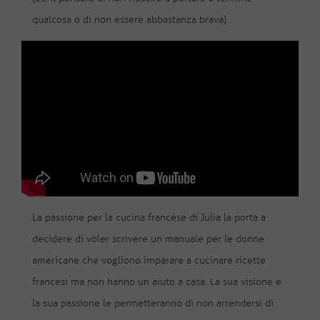
qualcosa o di non essere abbastanza brava).
La passione per la cucina francese di Julia la porta a
decidere di voler scrivere un manuale per le donne
americane che vogliono imparare a cucinare ricette
francesi ma non hanno un aiuto a casa. La sua visione e
la sua passione le permetteranno di non arrendersi di