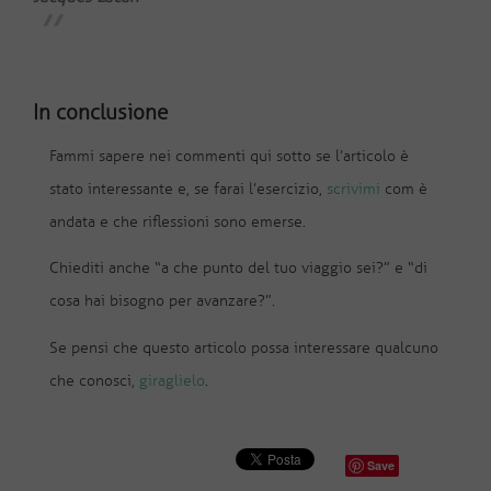
In conclusione
Fammi sapere nei commenti qui sotto se l’articolo è
stato interessante e, se farai l’esercizio,
scrivimi
com è
andata e che riflessioni sono emerse.
Chiediti anche “a che punto del tuo viaggio sei?” e “di
cosa hai bisogno per avanzare?”.
Se pensi che questo articolo possa interessare qualcuno
che conosci,
giraglielo
.
Save