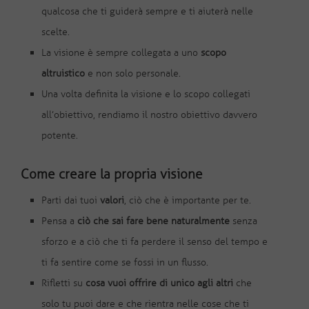
qualcosa che ti guiderà sempre e ti aiuterà nelle
scelte.
La visione è sempre collegata a uno
scopo
altruistico
e non solo personale.
Una volta definita la visione e lo scopo collegati
all’obiettivo, rendiamo il nostro obiettivo davvero
potente.
Come creare la propria visione
Parti dai tuoi
valori
, ciò che è importante per te.
Pensa a
ciò che sai fare bene naturalmente
senza
sforzo e a ciò che ti fa perdere il senso del tempo e
ti fa sentire come se fossi in un flusso.
Rifletti su
cosa vuoi offrire di unico agli altri
che
solo tu puoi dare e che rientra nelle cose che ti