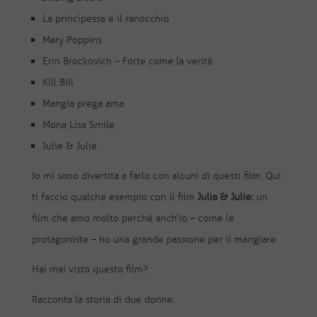
La principessa e il ranocchio
Mary Poppins
Erin Brockovich – Forte come la verità
Kill Bill
Mangia prega ama
Mona Lisa Smile
Julie & Julie
Io mi sono divertita a farlo con alcuni di questi film. Qui
ti faccio qualche esempio con il film
Julia & Julie:
un
film che amo molto perché anch’io – come le
protagoniste – ho una grande passione per il mangiare.
Hai mai visto questo film?
Racconta la storia di due donne: