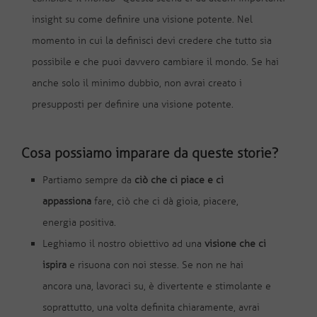
insight su come definire una visione potente. Nel
momento in cui la definisci devi credere che tutto sia
possibile e che puoi davvero cambiare il mondo. Se hai
anche solo il minimo dubbio, non avrai creato i
presupposti per definire una visione potente.
Cosa possiamo imparare da queste storie?
Partiamo sempre da
ciò che ci piace e ci
appassiona
fare, ciò che ci dà gioia, piacere,
energia positiva.
Leghiamo il nostro obiettivo ad una
visione che ci
ispira
e risuona con noi stesse. Se non ne hai
ancora una, lavoraci su, è divertente e stimolante e
soprattutto, una volta definita chiaramente, avrai